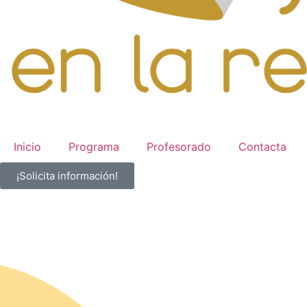
Inicio
Programa
Profesorado
Contacta
¡Solicita información!