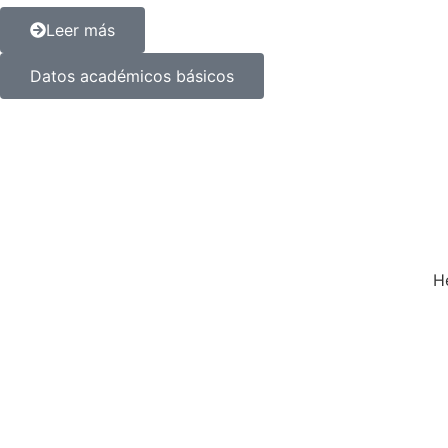
Leer más
Datos académicos básicos
He