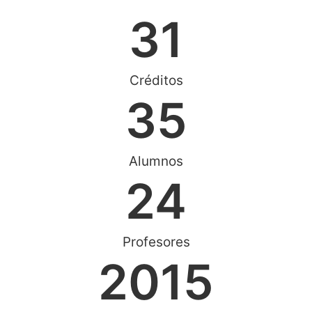
31
Créditos
35
Alumnos
24
Profesores
2015