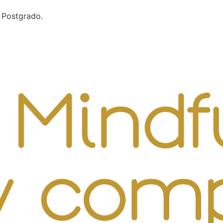
l Postgrado.