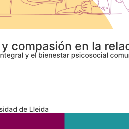
y compasión en la rela
ntegral y el bienestar psicosocial comun
sidad de Lleida