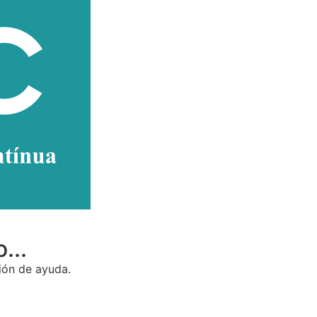
...
ción de ayuda.