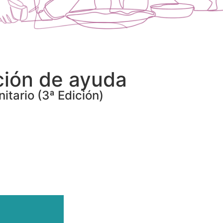
ción de ayuda
itario (3ª Edición)