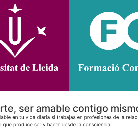
rte, ser amable contigo mismo
ble en tu vida diaria si trabajas en profesiones de la rela
io que produce ser y hacer desde la consciencia.